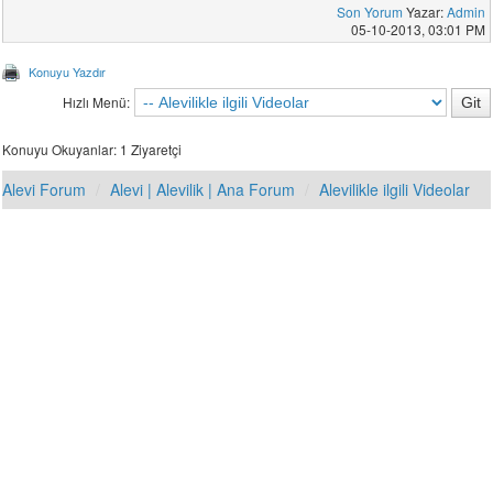
Son Yorum
Yazar:
Admin
05-10-2013, 03:01 PM
Konuyu Yazdır
Hızlı Menü:
Konuyu Okuyanlar: 1 Ziyaretçi
Alevi Forum
Alevi | Alevilik | Ana Forum
Alevilikle ilgili Videolar