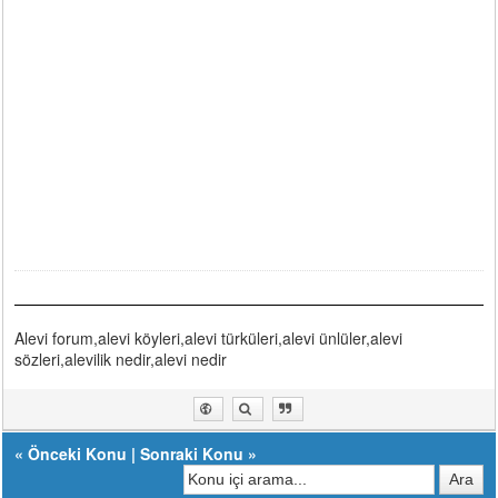
Alevi forum,alevi köyleri,alevi türküleri,alevi ünlüler,alevi
sözleri,alevilik nedir,alevi nedir
«
Önceki Konu
|
Sonraki Konu
»