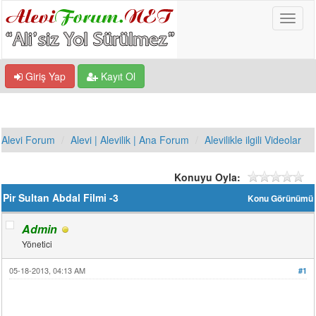
Giriş Yap
Kayıt Ol
Alevi Forum
Alevi | Alevilik | Ana Forum
Alevilikle ilgili Videolar
Konuyu Oyla:
Pir Sultan Abdal Filmi -3
Konu Görünümü
Admin
Yönetici
05-18-2013, 04:13 AM
#1