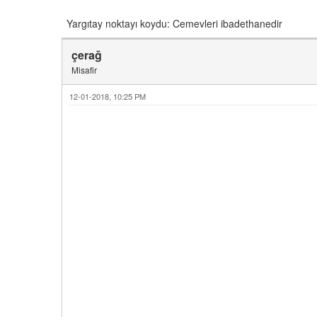
Yargıtay noktayı koydu: Cemevleri ibadethanedir
çerağ
Misafir
12-01-2018, 10:25 PM