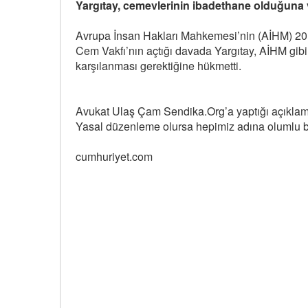
Yargıtay, cemevlerinin ibadethane olduğuna ve
Avrupa İnsan Hakları Mahkemesi’nin (AİHM) 2014 
Cem Vakfı’nın açtığı davada Yargıtay, AİHM gibi 
karşılanması gerektiğine hükmetti.
Avukat Ulaş Çam Sendika.Org’a yaptığı açıklam
Yasal düzenleme olursa hepimiz adına olumlu bi
cumhuriyet.com