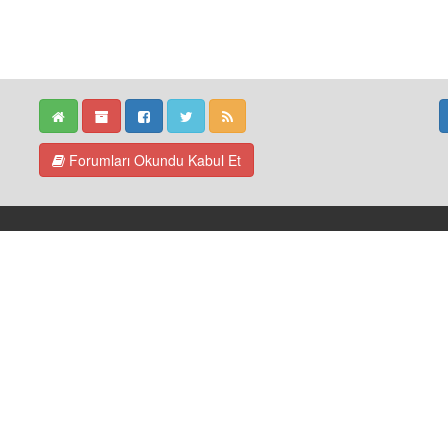
Forumları Okundu Kabul Et