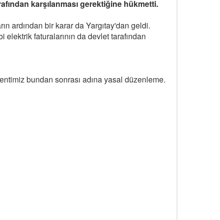
arafından karşılanması gerektiğine hükmetti.
n ardından bir karar da Yargıtay'dan geldi.
elektrik faturalarının da devlet tarafından
lentimiz bundan sonrası adına yasal düzenleme.