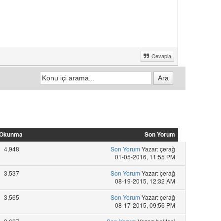
Cevapla
Okunma
Son Yorum
4,948
Son Yorum
Yazar: çerağ
01-05-2016, 11:55 PM
3,537
Son Yorum
Yazar: çerağ
08-19-2015, 12:32 AM
3,565
Son Yorum
Yazar: çerağ
08-17-2015, 09:56 PM