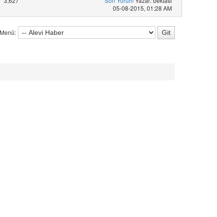
3,627
Son Yorum
Yazar: bektasi
05-08-2015, 01:28 AM
 Menü: