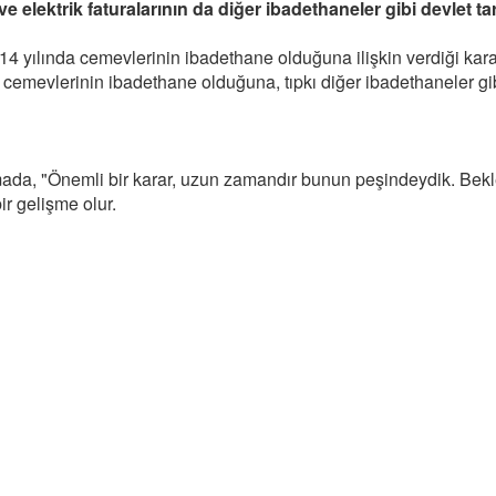
 elektrik faturalarının da diğer ibadethaneler gibi devlet t
yılında cemevlerinin ibadethane olduğuna ilişkin verdiği kararı
cemevlerinin ibadethane olduğuna, tıpkı diğer ibadethaneler gibi 
ada, "Önemli bir karar, uzun zamandır bunun peşindeydik. Bek
r gelişme olur.