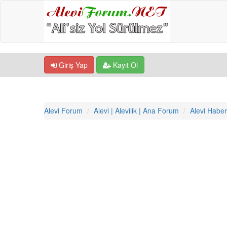
Giriş Yap
Kayıt Ol
Alevi Forum
Alevi | Alevilik | Ana Forum
Alevi Haber