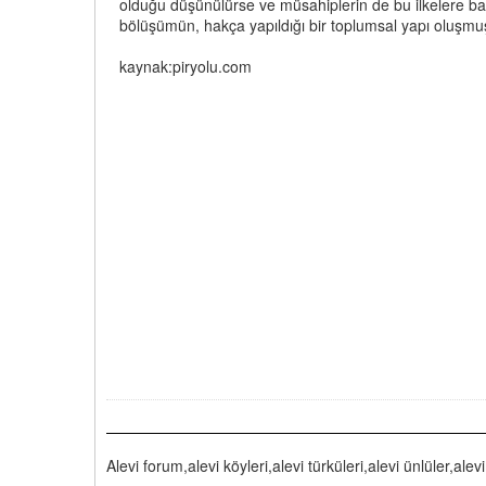
olduğu düşünülürse ve müsahiplerin de bu ilkelere bağ
bölüşümün, hakça yapıldığı bir toplumsal yapı oluşmuş
kaynak:piryolu.com
Alevi forum,alevi köyleri,alevi türküleri,alevi ünlüler,alevi