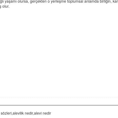
lı yaşamı olursa, gerçekten o yerleşme toplumsal anlamda birliğin, kard
 olur.
 sözleri,alevilik nedir,alevi nedir