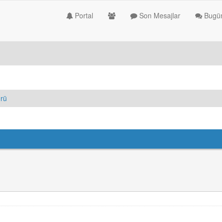
Portal
Son Mesajlar
Bugün
ürü