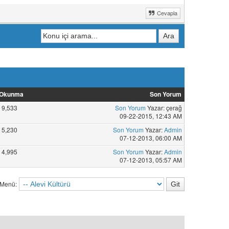
Cevapla
Okunma
Son Yorum
9,533
Son Yorum
Yazar: çerağ
09-22-2015, 12:43 AM
5,230
Son Yorum
Yazar:
Admin
07-12-2013, 06:00 AM
4,995
Son Yorum
Yazar:
Admin
07-12-2013, 05:57 AM
 Menü: