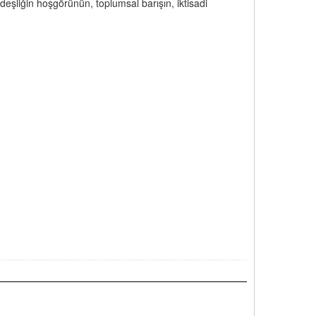
eşliğin hoşgörünün, toplumsal barışın, iktisadi