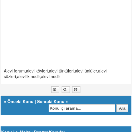
Alevi forum,alevi köyleri,alevi türküleri,alevi ünlüler,alevi
sözleri,alevilik nedir,alevi nedir
«
Önceki Konu
|
Sonraki Konu
»