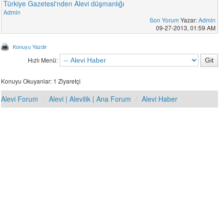
Türkiye Gazetesi'nden Alevi düşmanlığı
Admin
Son Yorum
Yazar:
Admin
09-27-2013, 01:59 AM
Konuyu Yazdır
Hızlı Menü:
Konuyu Okuyanlar: 1 Ziyaretçi
Alevi Forum
Alevi | Alevilik | Ana Forum
Alevi Haber