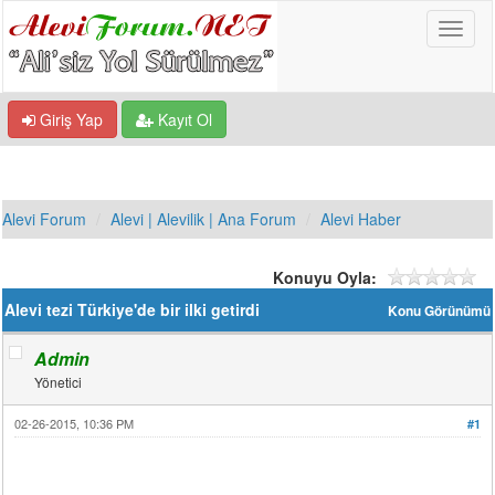
Giriş Yap
Kayıt Ol
Alevi Forum
Alevi | Alevilik | Ana Forum
Alevi Haber
Konuyu Oyla:
Alevi tezi Türkiye'de bir ilki getirdi
Konu Görünümü
Admin
Yönetici
02-26-2015, 10:36 PM
#1