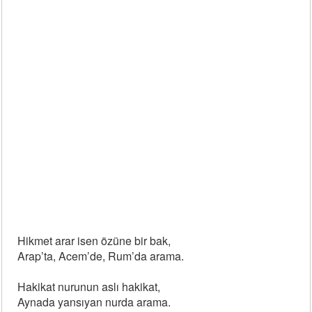
Hikmet arar isen özüne bir bak,
Arap’ta, Acem’de, Rum’da arama.
Hakikat nurunun aslı hakikat,
Aynada yansıyan nurda arama.