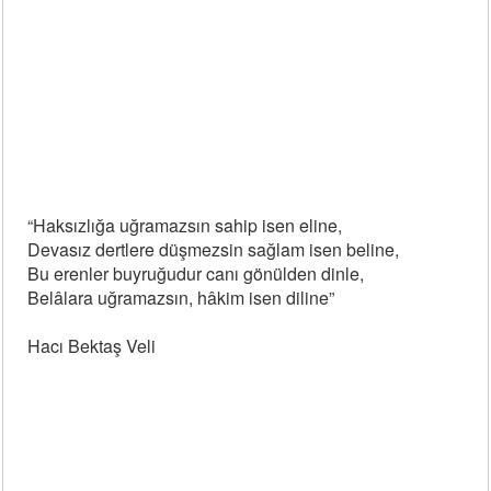
“Haksızlığa uğramazsın sahip isen eline,
Devasız dertlere düşmezsin sağlam isen beline,
Bu erenler buyruğudur canı gönülden dinle,
Belâlara uğramazsın, hâkim isen diline”
Hacı Bektaş Veli