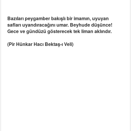
Bazıları peygamber bakışlı bir imamın, uyuyan
safları uyandıracağını umar. Beyhude düşünce!
Gece ve gündüzü gösterecek tek liman aklındır.
(Pir Hûnkar Hacı Bektaş-ı Veli)