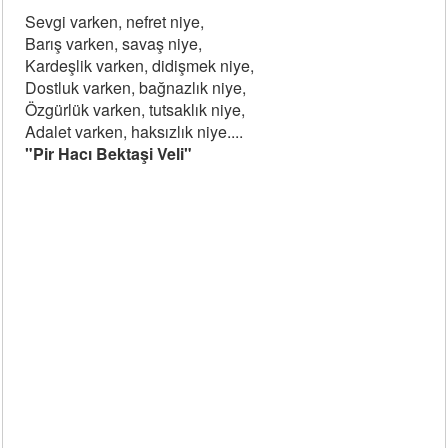
Sevgi varken, nefret niye,
Barış varken, savaş niye,
Kardeşlik varken, didişmek niye,
Dostluk varken, bağnazlık niye,
Özgürlük varken, tutsaklık niye,
Adalet varken, haksızlık niye....
"Pir Hacı Bektaşi Veli"