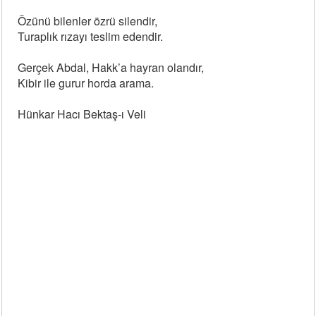
Özünü bilenler özrü silendir,
Turaplık rızayı teslim edendir.
Gerçek Abdal, Hakk’a hayran olandır,
Kibir ile gurur horda arama.
Hünkar Hacı Bektaş-ı Veli