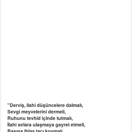
"Derviş, ilahi düşüncelere dalmalı,
Sev
gi meyvelerini dermeli,
Ruhunu tevhid içinde tutmalı,
İlahi sırlara ulaşmaya gayret etmeli,
Başına ihlas tacı koymalı,