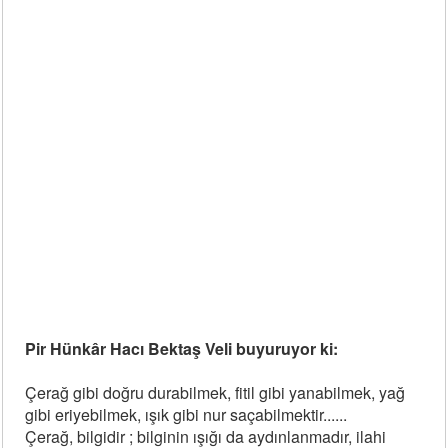
Pir Hünkâr Hacı Bektaş Veli buyuruyor ki:
Çerağ gibi doğru durabilmek, fitil gibi yanabilmek, yağ
gibi eriyebilmek, ışık gibi nur saçabilmektir......
Çerağ, bilgidir ; bilginin ışığı da aydınlanmadır, ilahi