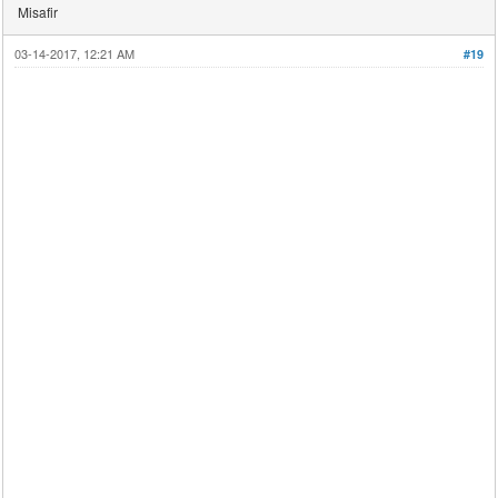
Misafir
03-14-2017, 12:21 AM
#19