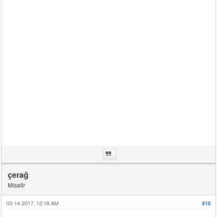
çerağ
Misafir
03-14-2017, 12:18 AM
#18