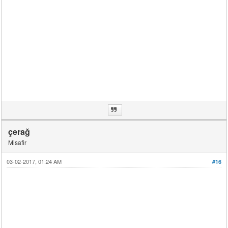
çerağ
Misafir
03-02-2017, 01:24 AM
#16