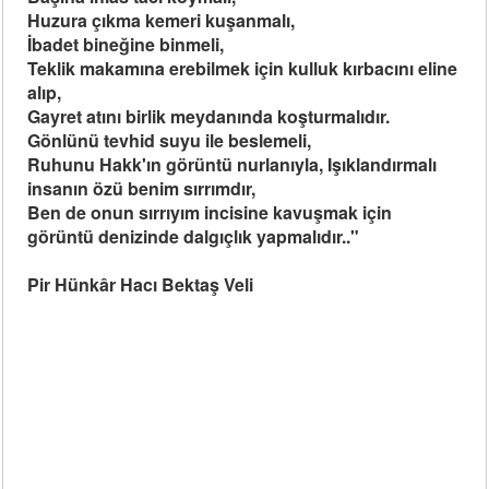
Huzura çıkma kemeri kuşanmalı,
İbadet bineğine binmeli,
Teklik makamına erebilmek için kulluk kırbacını eline
alıp,
Gayret atını birlik meydanında koşturmalıdır.
Gönlünü tevhid suyu ile beslemeli,
Ruhunu Hakk'ın görüntü nurlanıyla, Işıklandırmalı
insanın özü benim sırrımdır,
Ben de onun sırrıyım incisine kavuşmak için
görüntü denizinde dalgıçlık yapmalıdır.."
Pir Hünkâr Hacı Bektaş Veli