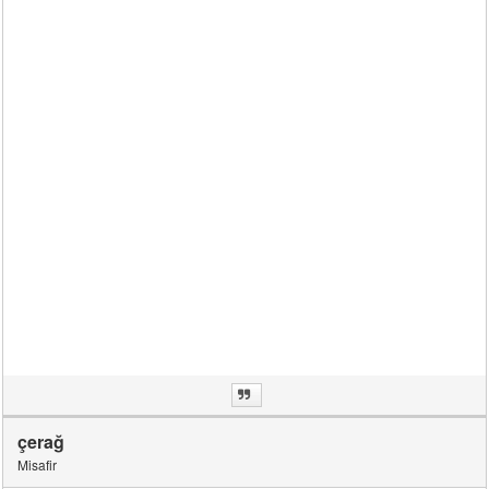
çerağ
Misafir