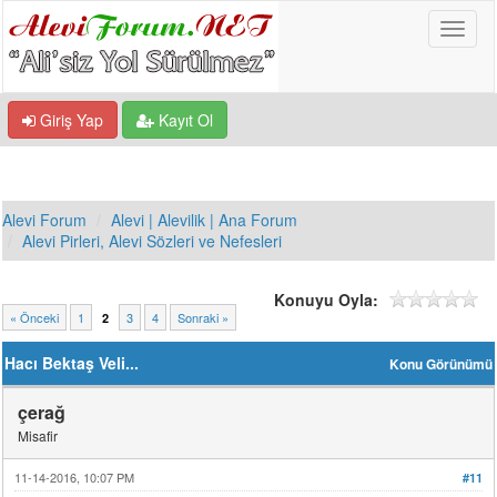
Giriş Yap
Kayıt Ol
Alevi Forum
Alevi | Alevilik | Ana Forum
Alevi Pirleri, Alevi Sözleri ve Nefesleri
Konuyu Oyla:
« Önceki
1
3
4
Sonraki »
2
Hacı Bektaş Veli...
Konu Görünümü
çerağ
Misafir
11-14-2016, 10:07 PM
#11