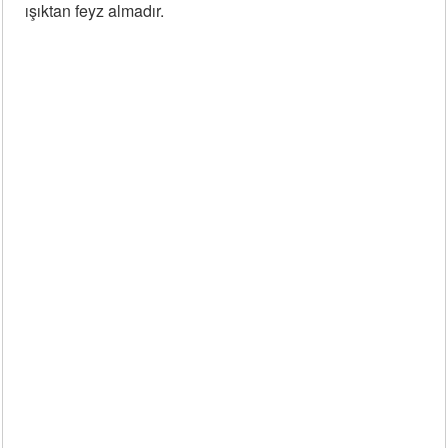
ışıktan feyz almadır.