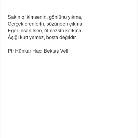
Sakin ol kimsenin, gönlünü yıkma,
Gerçek erenlerin, sözünden çıkma
Eğer insan isen, ölmezsin korkma,
Âşığı kurt yemez, boşta değildir.
Pir Hünkar Hacı Bektaş Veli