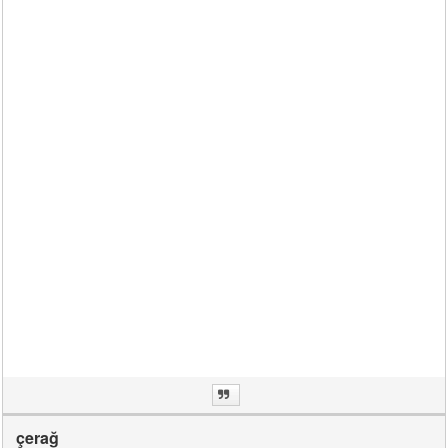
çerağ