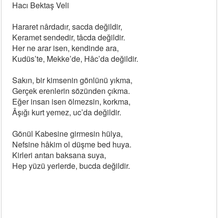
Hacı Bektaş Veli
Hararet nârdadır, sacda değildir,
Keramet sendedir, tâcda değildir.
Her ne arar isen, kendinde ara,
Kudüs’te, Mekke’de, Hâc’da değildir.
Sakın, bir kimsenin gönlünü yıkma,
Gerçek erenlerin sözünden çıkma.
Eğer insan isen ölmezsin, korkma,
Âşığı kurt yemez, uc’da değildir.
Gönül Kabesine girmesin hülya,
Nefsine hâkim ol düşme bed huya.
Kirleri arıtan baksana suya,
Hep yüzü yerlerde, bucda değildir.