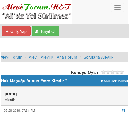
Giriş Yap
Kayıt Ol
Alevi Forum
Alevi | Alevilik | Ana Forum
Sorularla Alevilik
Konuyu Oyla:
Hak Maşuğu Yunus Emre Kimdir ?
Konu Görünümü
çerağ
Misafir
05-28-2016, 07:31 PM
#1