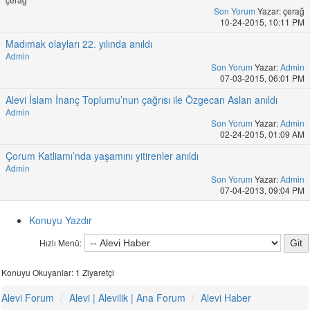
Son Yorum
Yazar: çerağ
10-24-2015, 10:11 PM
Madımak olayları 22. yılında anıldı
Admin
Son Yorum
Yazar:
Admin
07-03-2015, 06:01 PM
Alevi İslam İnanç Toplumu’nun çağrısı ile Özgecan Aslan anıldı
Admin
Son Yorum
Yazar:
Admin
02-24-2015, 01:09 AM
Çorum Katliamı’nda yaşamını yitirenler anıldı
Admin
Son Yorum
Yazar:
Admin
07-04-2013, 09:04 PM
Konuyu Yazdır
Hızlı Menü:
Konuyu Okuyanlar: 1 Ziyaretçi
Alevi Forum
Alevi | Alevilik | Ana Forum
Alevi Haber