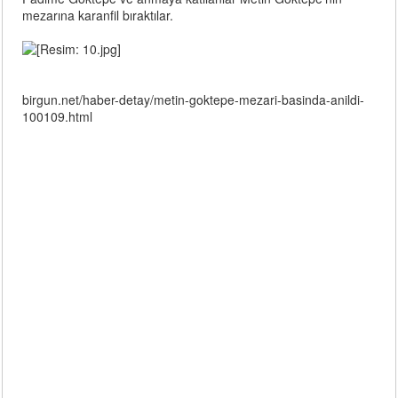
mezarına karanfil bıraktılar.
birgun.net/haber-detay/metin-goktepe-mezari-basinda-anildi-
100109.html