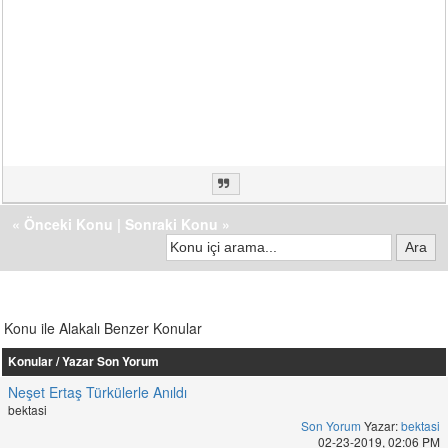
«
Önceki Konu
|
Sonraki Konu
»
Konu ile Alakalı Benzer Konular
Konular / Yazar
Son Yorum
Neşet Ertaş Türkülerle Anıldı
bektasi
Son Yorum
Yazar:
bektasi
02-23-2019, 02:06 PM