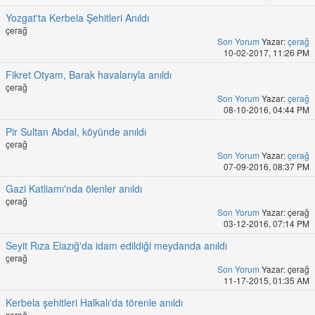
Yozgat'ta Kerbela Şehitleri Anıldı
çerağ
Son Yorum
Yazar:
çerağ
10-02-2017, 11:26 PM
Fikret Otyam, Barak havalarıyla anıldı
çerağ
Son Yorum
Yazar:
çerağ
08-10-2016, 04:44 PM
Pir Sultan Abdal, köyünde anıldı
çerağ
Son Yorum
Yazar:
çerağ
07-09-2016, 08:37 PM
Gazi Katliamı'nda ölenler anıldı
çerağ
Son Yorum
Yazar: çerağ
03-12-2016, 07:14 PM
Seyit Rıza Elazığ'da idam edildiği meydanda anıldı
çerağ
Son Yorum
Yazar: çerağ
11-17-2015, 01:35 AM
Kerbela şehitleri Halkalı'da törenle anıldı
çerağ