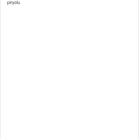
piryolu