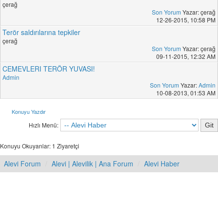
çerağ
Son Yorum
Yazar: çerağ
12-26-2015, 10:58 PM
Terör saldırılarına tepkiler
çerağ
Son Yorum
Yazar: çerağ
09-11-2015, 12:32 AM
CEMEVLERI TERÖR YUVASI!
Admin
Son Yorum
Yazar:
Admin
10-08-2013, 01:53 AM
Konuyu Yazdır
Hızlı Menü:
Konuyu Okuyanlar: 1 Ziyaretçi
Alevi Forum
Alevi | Alevilik | Ana Forum
Alevi Haber