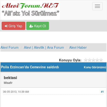
Giriş Yap
Kayıt Ol
Alevi Forum
Alevi | Alevilik | Ana Forum
Alevi Haber
Konuyu Oyla:
Polis Erzincan'da Cemevine saldırdı
Konu Görünümü
bektasi
Misafir
06-05-2013, 10:39 AM
#1