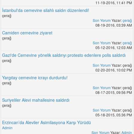
11-19-2016, 11:41 PM
İstanbul'da cemevine silahlı saldırı düzenlendi!
çerağ
Son Yorum
Yazar:
çerağ
08-19-2016, 03:39 AM
Camiden cemevine ziyaret
çerağ
Son Yorum
Yazar:
çerağ
05-12-2016, 12:03 AM
Gazi'de Cemevine yönelik saldırıyı protesto edenlere polis saldırdı
çerağ
Son Yorum
Yazar: çerağ
02-20-2016, 10:02 PM
Yargıtay cemevine icrayı durdurdu!
çerağ
Son Yorum
Yazar: çerağ
08-17-2015, 09:56 PM
Suriyeliler Alevi mahallesine saldırdı
çerağ
Son Yorum
Yazar: çerağ
05-18-2015, 05:36 PM
Erzincan’da Aleviler Asimilasyona Karşı Yürüdü
Admin
Son Yorum
Yazar:
Admin