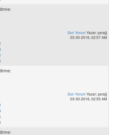
dirme:
Son Yorum
Yazar: çerağ
1
03-30-2016, 02:57 AM
2
3
4
5
dirme:
Son Yorum
Yazar: çerağ
1
03-30-2016, 02:55 AM
2
3
4
5
dirme: