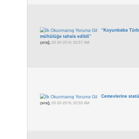
“Koyunbaba Türbe
müftülüğe tahsis edildi”
çerağ,
03-30-2016, 02:57 AM
Cemevlerine sta
çerağ,
03-30-2016, 02:55 AM