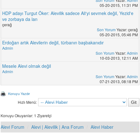
Son Yorum
Yazar:
Admin
05-20-2015, 11:31 PM
HDP adayı Turgut Öker: Alevilik sadece Ali'yi sevmek değil, Yezid'e
ve zorbaya da lan
çerağ
Son Yorum
Yazar: çerağ
05-20-2015, 05:46 PM
Erdoğan artık Alevilerin değil, türbanın başbakanıdır
Admin
Son Yorum
Yazar:
Admin
10-03-2013, 12:11 AM
Mesele Alevi olmak değil
Admin
Son Yorum
Yazar:
Admin
07-21-2013, 08:18 PM
Konuyu Yazdır
Hızlı Menü:
Konuyu Okuyanlar: 1 Ziyaretçi
Alevi Forum
Alevi | Alevilik | Ana Forum
Alevi Haber