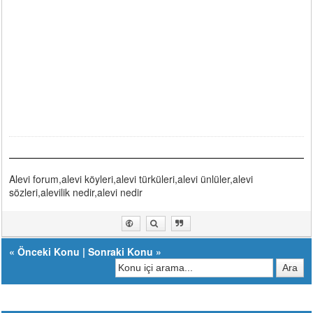
Alevi forum,alevi köyleri,alevi türküleri,alevi ünlüler,alevi
sözleri,alevilik nedir,alevi nedir
«
Önceki Konu
|
Sonraki Konu
»