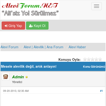
Giriş Yap
Kayıt Ol
Alevi Forum
Alevi | Alevilik | Ana Forum
Alevi Haber
Konuyu Oyla:
Mesele alevilik değil, artık anlayın!
Konu Görünümü
Admin
Yönetici
09-20-2013, 02:30 AM
#1