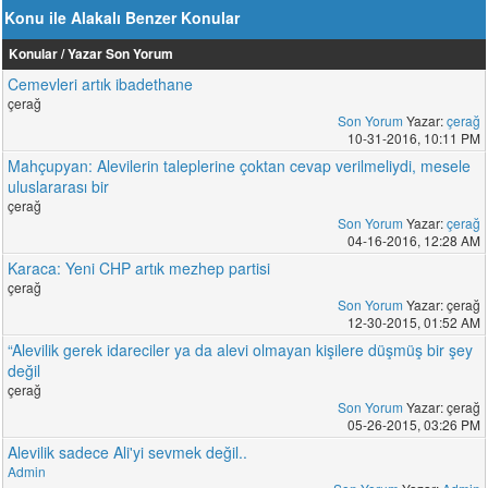
Konu ile Alakalı Benzer Konular
Konular / Yazar
Son Yorum
Cemevleri artık ibadethane
çerağ
Son Yorum
Yazar:
çerağ
10-31-2016, 10:11 PM
Mahçupyan: Alevilerin taleplerine çoktan cevap verilmeliydi, mesele
uluslararası bir
çerağ
Son Yorum
Yazar:
çerağ
04-16-2016, 12:28 AM
Karaca: Yeni CHP artık mezhep partisi
çerağ
Son Yorum
Yazar: çerağ
12-30-2015, 01:52 AM
“Alevilik gerek idareciler ya da alevi olmayan kişilere düşmüş bir şey
değil
çerağ
Son Yorum
Yazar: çerağ
05-26-2015, 03:26 PM
Alevilik sadece Ali'yi sevmek değil..
Admin