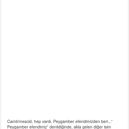
Camii/mescid, hep vardı. Peygamber efendimizden beri...”
Peygamber efendimiz” denildiğinde, akla gelen diğer isim