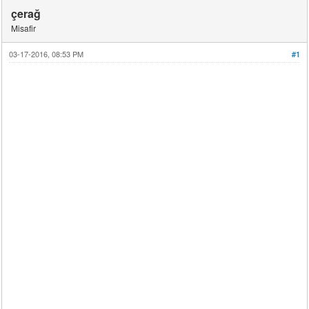
çerağ
Misafir
03-17-2016, 08:53 PM
#1