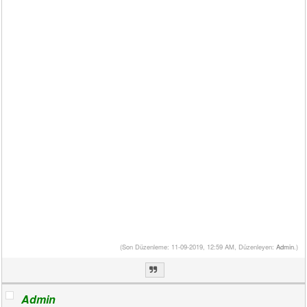
(Son Düzenleme: 11-09-2019, 12:59 AM, Düzenleyen:
Admin
.)
Admin