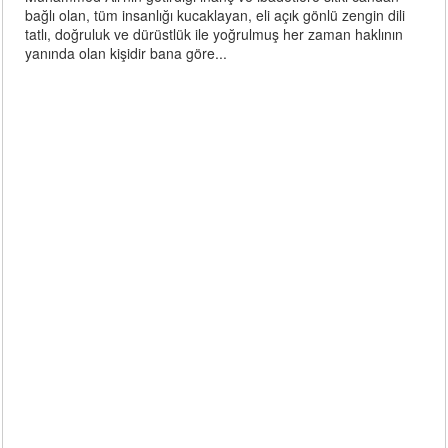
bağlı olan, tüm insanlığı kucaklayan, eli açık gönlü zengin dili
tatlı, doğruluk ve dürüstlük ile yoğrulmuş her zaman haklının
yanında olan kişidir bana göre...