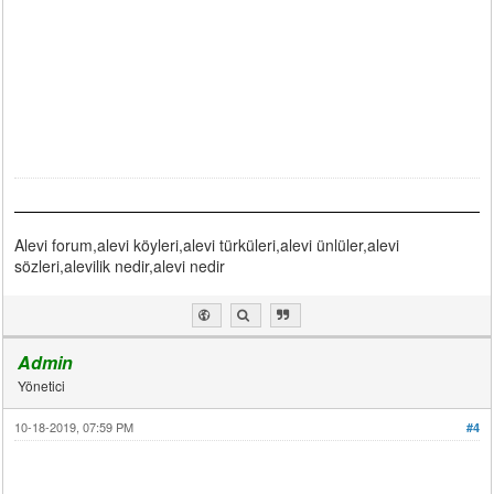
Alevi forum,alevi köyleri,alevi türküleri,alevi ünlüler,alevi
sözleri,alevilik nedir,alevi nedir
Admin
Yönetici
10-18-2019, 07:59 PM
#4