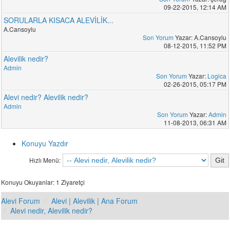
09-22-2015, 12:14 AM
SORULARLA KISACA ALEVİLİK...
A.Cansoylu
Son Yorum
Yazar: A.Cansoylu
08-12-2015, 11:52 PM
Alevilik nedir?
Admin
Son Yorum
Yazar:
Logica
02-26-2015, 05:17 PM
Alevi nedir? Alevilik nedir?
Admin
Son Yorum
Yazar:
Admin
11-08-2013, 06:31 AM
Konuyu Yazdır
Hızlı Menü:
Konuyu Okuyanlar: 1 Ziyaretçi
Alevi Forum
Alevi | Alevilik | Ana Forum
Alevi nedir, Alevilik nedir?