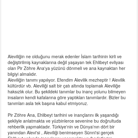
Aleviliğin ne olduğunu merak edenler İslam tarihinin kirli ve
değiştirilmiş kaynaklarına değil yaşayan tek Ehlibeyt evliyası
olan Pir Zöhre Ana'ya yüzünü dönmeli ve ana kaynaktan her
bilgiyi almalıdır.
Aleviliğin tanımı yapılıyor. Efendim Alevilik mezheptir ! Alevilik
kültürdür vb. Aleviliği salt bir çatı altında toplamak Aleviliğe
haksızlık olur. Bu şekildeki tanımlar bu inanç yolunu bilmeyen
insaların kendi kafalarına göre yaptıkları tanımlardır. Bizler bu
tanımları asla tek başına kabul etmiyoruz.
Pir Zöhre Ana, Ehlibeyt tarihini ve inançlarını ilk yaşandığı
şekliyle anlatmakta ve yüzbinlerce sevenine bu doğrultuda
rehberlik yapmaktadır. Türkiye'nin ve Dünya'nın dört bir
yanından Alevi'si , Aleviliği benimseyen Sünni'si gerçek