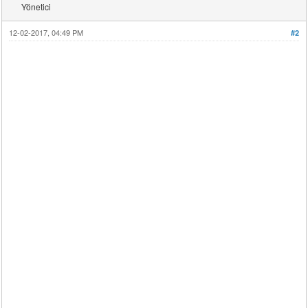
Yönetici
12-02-2017, 04:49 PM
#2